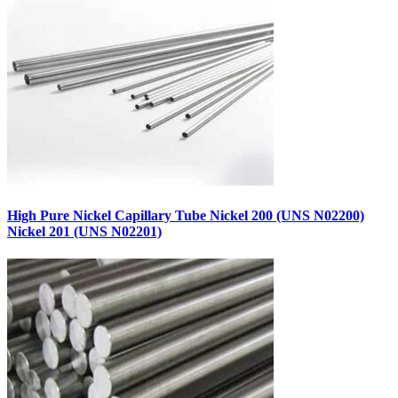
High Pure Nickel Capillary Tube Nickel 200 (UNS N02200)
Nickel 201 (UNS N02201)