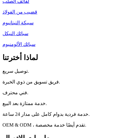
لفائف الصلب
قضيب من الفولاذ
سبيكة التيتانيوم
سبائك النيكل
سبائك الألومنيوم
لماذا أخترتنا
توصيل سريع.
فريق تسويق من ذوي الخبرة.
فني محترف.
خدمة ممتازة بعد البيع.
خدمة فردية بدوام كامل على مدار 24 ساعة.
OEM & ODM ، تقدم أيضًا خدمة مخصصة.