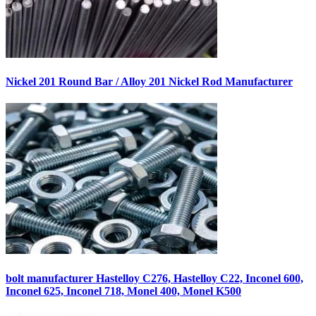
Nickel 201 Round Bar / Alloy 201 Nickel Rod Manufacturer
bolt manufacturer Hastelloy C276, Hastelloy C22, Inconel 600,
Inconel 625, Inconel 718, Monel 400, Monel K500