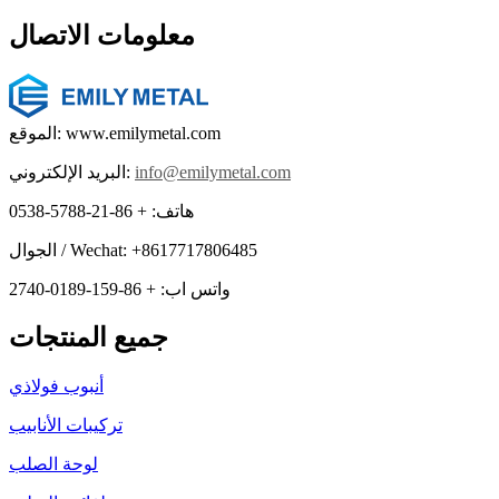
معلومات الاتصال
الموقع: www.emilymetal.com
info@emilymetal.com
البريد الإلكتروني:
هاتف: + 86-21-5788-0538
الجوال / Wechat: +8617717806485
واتس اب: + 86-159-0189-2740
جميع المنتجات
أنبوب فولاذي
تركيبات الأنابيب
لوحة الصلب