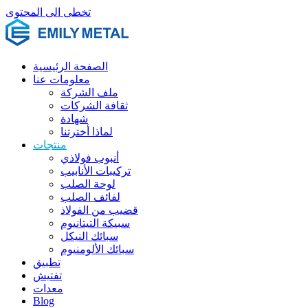
تخطى الى المحتوى
الصفحة الرئيسية
معلومات عنا
ملف الشركة
ثقافة الشركات
شهادة
لماذا أخترتنا
منتجات
أنبوب فولاذي
تركيبات الأنابيب
لوحة الصلب
لفائف الصلب
قضيب من الفولاذ
سبيكة التيتانيوم
سبائك النيكل
سبائك الألومنيوم
تطبيق
تفتيش
معدات
Blog