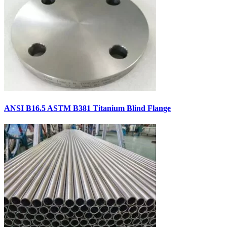
ANSI B16.5 ASTM B381 Titanium Blind Flange