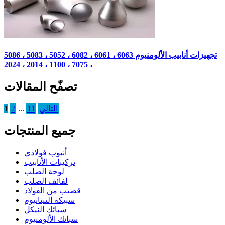
تجهيزات أنابيب الألومنيوم 6063 ، 6061 ، 6082 ، 5052 ، 5083 ، 5086
، 7075 ، 1100 ، 2014 ، 2024
تصفّح المقالات
التالي
11
...
2
1
جميع المنتجات
أنبوب فولاذي
تركيبات الأنابيب
لوحة الصلب
لفائف الصلب
قضيب من الفولاذ
سبيكة التيتانيوم
سبائك النيكل
سبائك الألومنيوم