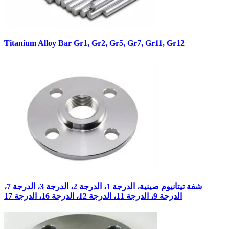
Titanium Alloy Bar Gr1, Gr2, Gr5, Gr7, Gr11, Gr12
شفة تيتانيوم صينية، الدرجة 1، الدرجة 2، الدرجة 3، الدرجة 7،
الدرجة 9، الدرجة 11، الدرجة 12، الدرجة 16، الدرجة 17