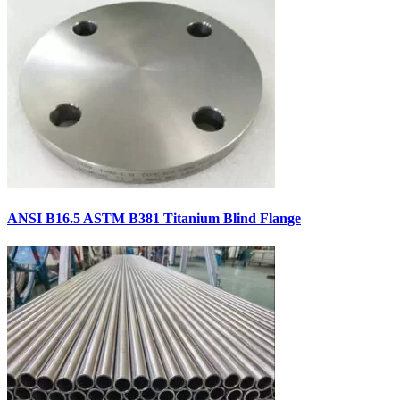
ANSI B16.5 ASTM B381 Titanium Blind Flange