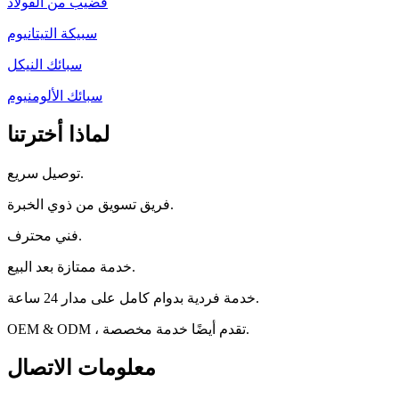
قضيب من الفولاذ
سبيكة التيتانيوم
سبائك النيكل
سبائك الألومنيوم
لماذا أخترتنا
توصيل سريع.
فريق تسويق من ذوي الخبرة.
فني محترف.
خدمة ممتازة بعد البيع.
خدمة فردية بدوام كامل على مدار 24 ساعة.
OEM & ODM ، تقدم أيضًا خدمة مخصصة.
معلومات الاتصال