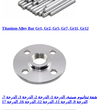
Titanium Alloy Bar Gr1, Gr2, Gr5, Gr7, Gr11, Gr12
شفة تيتانيوم صينية، الدرجة 1، الدرجة 2، الدرجة 3، الدرجة 7،
الدرجة 9، الدرجة 11، الدرجة 12، الدرجة 16، الدرجة 17