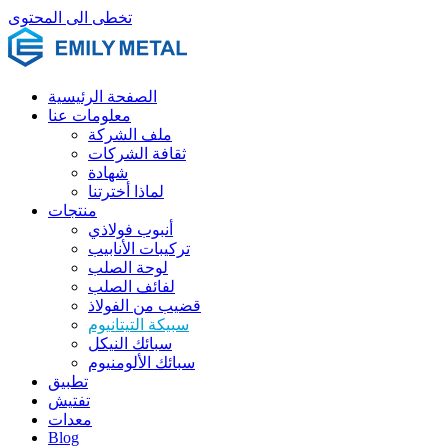
تخطى الى المحتوى
الصفحة الرئيسية
معلومات عنا
ملف الشركة
ثقافة الشركات
شهادة
لماذا أخترتنا
منتجات
أنبوب فولاذي
تركيبات الأنابيب
لوحة الصلب
لفائف الصلب
قضيب من الفولاذ
سبيكة التيتانيوم
سبائك النيكل
سبائك الألومنيوم
تطبيق
تفتيش
معدات
Blog