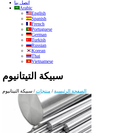
اتصل بنا
Arabic
English
Spanish
French
Portuguese
German
Turkish
Russian
Korean
Thai
Vietnamese
سبيكة التيتانيوم
الصفحة الرئيسية
/
منتجات
/
سبيكة التيتانيوم